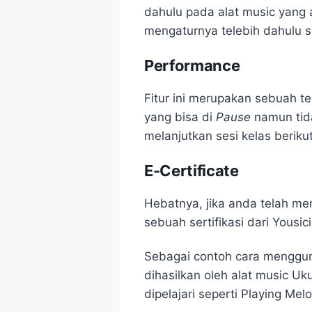
dahulu pada alat music yang 
mengaturnya telebih dahulu se
Performance
Fitur ini merupakan sebuah t
yang bisa di
Pause
namun tida
melanjutkan sesi kelas beriku
E-Certificate
Hebatnya, jika anda telah me
sebuah sertifikasi dari Yousic
Sebagai contoh cara menggun
dihasilkan oleh alat music Uk
dipelajari seperti Playing Me