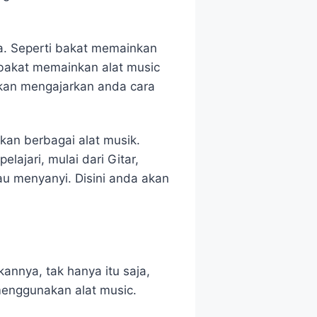
sa. Seperti bakat memainkan
bakat memainkan alat music
 akan mengajarkan anda cara
an berbagai alat musik.
lajari, mulai dari Gitar,
tau menyanyi. Disini anda akan
annya, tak hanya itu saja,
enggunakan alat music.