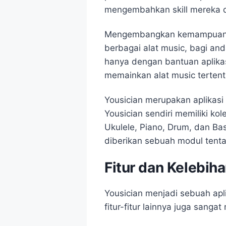
mengembahkan skill mereka d
Mengembangkan kemampuan diri
berbagai alat music, bagi a
hanya dengan bantuan aplikas
memainkan alat music tertent
Yousician merupakan aplikas
Yousician sendiri memiliki kol
Ukulele, Piano, Drum, dan Bass
diberikan sebuah modul tenta
Fitur dan Kelebih
Yousician menjadi sebuah apl
fitur-fitur lainnya juga sa