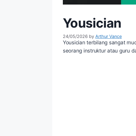
Yousician
24/05/2026
by
Arthur Vance
Yousician terbilang sangat mu
seorang instruktur atau guru da