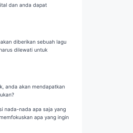
ital dan anda dapat
 akan diberikan sebuah lagu
harus dilewati untuk
aik, anda akan mendapatkan
 bukan?
si nada-nada apa saja yang
uk memfokuskan apa yang ingin