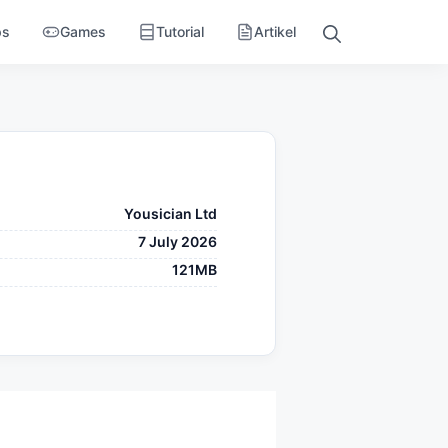
ps
Games
Tutorial
Artikel
Yousician Ltd
7 July 2026
121MB