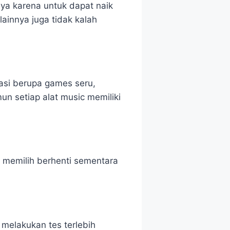
ya karena untuk dapat naik
lainnya juga tidak kalah
asi berupa games seru,
n setiap alat music memiliki
t memilih berhenti sementara
melakukan tes terlebih