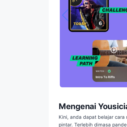
Mengenai Yousici
Kini, anda dapat belajar car
pintar. Terlebih dimasa pand