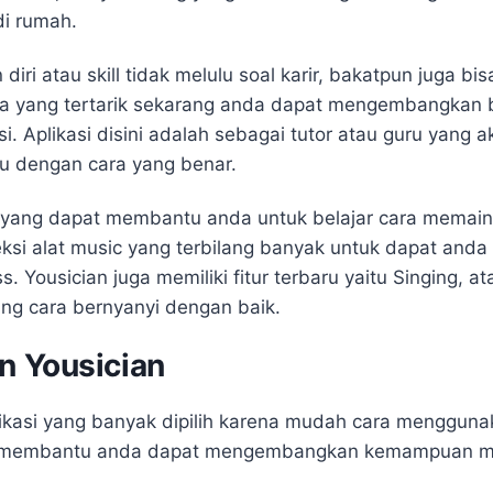
i rumah.
 atau skill tidak melulu soal karir, bakatpun juga bi
nda yang tertarik sekarang anda dapat mengembangkan 
i. Aplikasi disini adalah sebagai tutor atau guru yang
u dengan cara yang benar.
i yang dapat membantu anda untuk belajar cara memaink
eksi alat music yang terbilang banyak untuk dapat anda pe
. Yousician juga memiliki fitur terbaru yaitu Singing, a
ng cara bernyanyi dengan baik.
an Yousician
ikasi yang banyak dipilih karena mudah cara menggunak
ngat membantu anda dapat mengembangkan kemampuan m