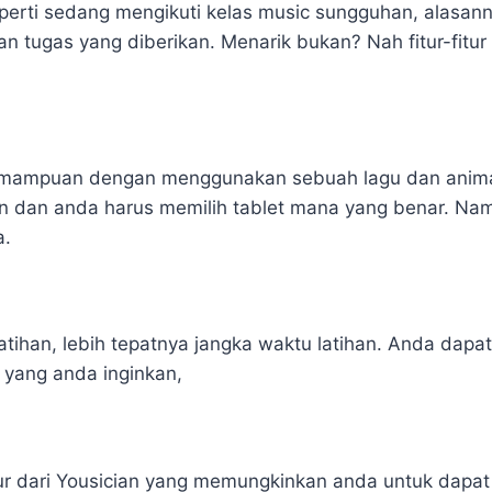
erti sedang mengikuti kelas music sungguhan, alasann
an tugas yang diberikan. Menarik bukan? Nah fitur-fitur 
s kemampuan dengan menggunakan sebuah lagu dan anim
n dan anda harus memilih tablet mana yang benar. Namu
a.
tihan, lebih tepatnya jangka waktu latihan. Anda dapa
 yang anda inginkan,
r dari Yousician yang memungkinkan anda untuk dapat 