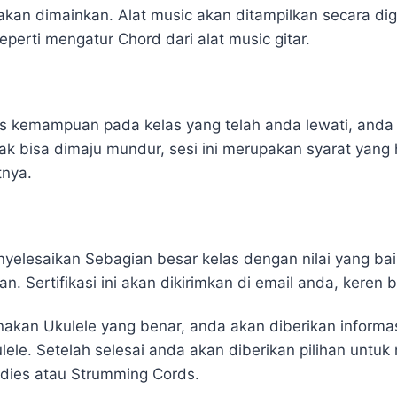
akan dimainkan. Alat music akan ditampilkan secara dig
perti mengatur Chord dari alat music gitar.
es kemampuan pada kelas yang telah anda lewati, anda
k bisa dimaju mundur, sesi ini merupakan syarat yang 
tnya.
nyelesaikan Sebagian besar kelas dengan nilai yang b
ian. Sertifikasi ini akan dikirimkan di email anda, keren
akan Ukulele yang benar, anda akan diberikan informa
ulele. Setelah selesai anda akan diberikan pilihan unt
lodies atau Strumming Cords.