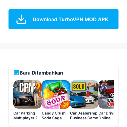
Download TurboVPN MOD APK
Baru Ditambahkan
Car Parking
Candy Crush
Car Dealership
Car Driving
Multiplayer 2
Soda Saga
Business Game
Online