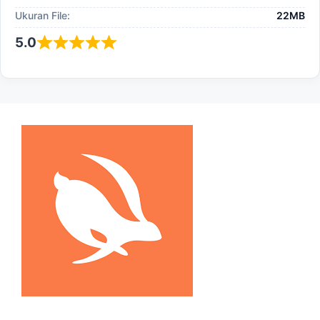
Ukuran File:
22MB
5.0