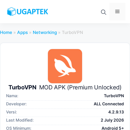
Skip
to
Men
content
Home
»
Apps
»
Networking
»
TurboVPN
TurboVPN
MOD APK (Premium Unlocked)
Nama:
TurboVPN
Developer:
ALL Connected
Versi:
4.2.9.13
Last Modified:
2 July 2026
OS Minimum:
Android 5+