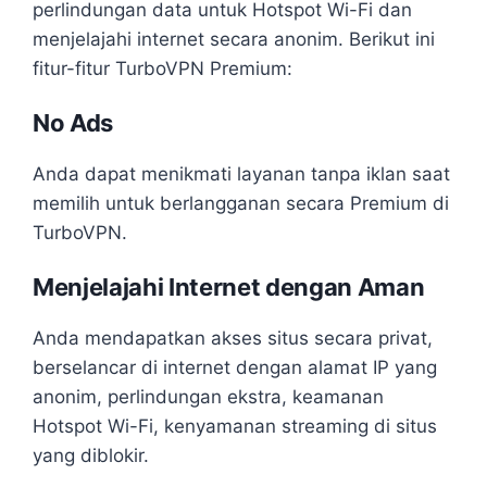
perlindungan data untuk Hotspot Wi-Fi dan
menjelajahi internet secara anonim. Berikut ini
fitur-fitur TurboVPN Premium:
No Ads
Anda dapat menikmati layanan tanpa iklan saat
memilih untuk berlangganan secara Premium di
TurboVPN.
Menjelajahi Internet dengan Aman
Anda mendapatkan akses situs secara privat,
berselancar di internet dengan alamat IP yang
anonim, perlindungan ekstra, keamanan
Hotspot Wi-Fi, kenyamanan streaming di situs
yang diblokir.