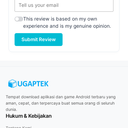
This review is based on my own
experience and is my genuine opinion.
Submit Review
Tempat download aplikasi dan game Android terbaru yang
aman, cepat, dan terpercaya buat semua orang di seluruh
dunia.
Hukum & Kebijakan
Tentang Kami