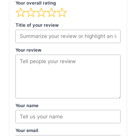
Your overall rating
Title of your review
Your review
Your name
Your email