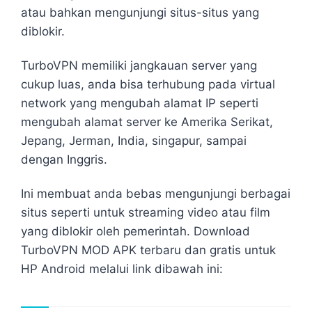
atau bahkan mengunjungi situs-situs yang
diblokir.
TurboVPN memiliki jangkauan server yang
cukup luas, anda bisa terhubung pada virtual
network yang mengubah alamat IP seperti
mengubah alamat server ke Amerika Serikat,
Jepang, Jerman, India, singapur, sampai
dengan Inggris.
Ini membuat anda bebas mengunjungi berbagai
situs seperti untuk streaming video atau film
yang diblokir oleh pemerintah. Download
TurboVPN MOD APK terbaru dan gratis untuk
HP Android melalui link dibawah ini: