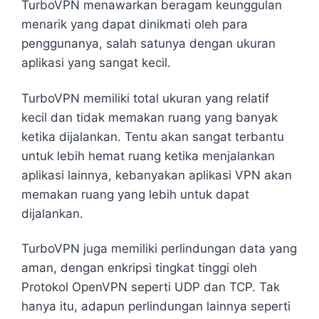
TurboVPN menawarkan beragam keunggulan
menarik yang dapat dinikmati oleh para
penggunanya, salah satunya dengan ukuran
aplikasi yang sangat kecil.
TurboVPN memiliki total ukuran yang relatif
kecil dan tidak memakan ruang yang banyak
ketika dijalankan. Tentu akan sangat terbantu
untuk lebih hemat ruang ketika menjalankan
aplikasi lainnya, kebanyakan aplikasi VPN akan
memakan ruang yang lebih untuk dapat
dijalankan.
TurboVPN juga memiliki perlindungan data yang
aman, dengan enkripsi tingkat tinggi oleh
Protokol OpenVPN seperti UDP dan TCP. Tak
hanya itu, adapun perlindungan lainnya seperti