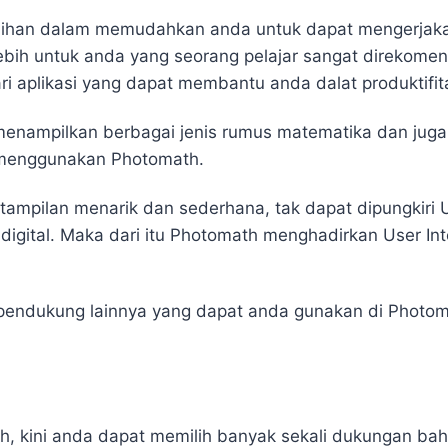
ihan dalam memudahkan anda untuk dapat mengerjaka
lebih untuk anda yang seorang pelajar sangat direkom
i aplikasi yang dapat membantu anda dalat produktifita
nampilkan berbagai jenis rumus matematika dan juga f
 menggunakan Photomath.
 tampilan menarik dan sederhana, tak dapat dipungkiri 
a digital. Maka dari itu Photomath menghadirkan User I
ur pendukung lainnya yang dapat anda gunakan di Photom
 kini anda dapat memilih banyak sekali dukungan baha