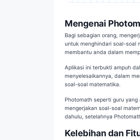
Mengenai Photom
Bagi sebagian orang, mengerj
untuk menghindari soal-soal 
membantu anda dalam memper
Aplikasi ini terbukti ampuh 
menyelesaikannya, dalam me
soal-soal matematika.
Photomath seperti guru yan
mengerjakan soal-soal matema
dahulu, setelahnya Photomath
Kelebihan dan Fit