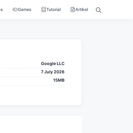
ps
Games
Tutorial
Artikel
Google LLC
7 July 2026
15MB