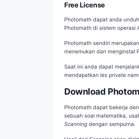
Free License
Photomath dapat anda unduh 
Photomath di sistem operasi 
Photomath sendiri merupakan
menemukan dan menginstal Ph
Saat ini anda dapat menjalan
mendapatkan les private nam
Download Photom
Photomath dapat bekerja de
sebuah soal matematika, usa
Scanning
dengan sempurna.