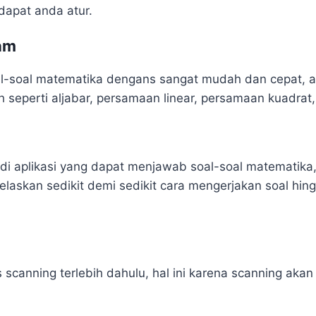
dapat anda atur.
am
soal matematika dengans sangat mudah dan cepat, ad
 seperti aljabar, persamaan linear, persamaan kuadrat, 
di aplikasi yang dapat menjawab soal-soal matematika
jelaskan sedikit demi sedikit cara mengerjakan soal h
scanning terlebih dahulu, hal ini karena scanning aka