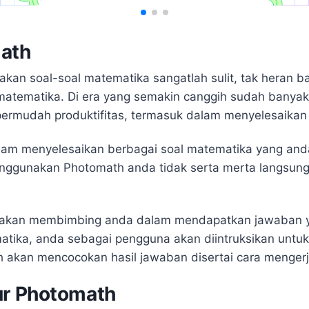
ath
akan soal-soal matematika sangatlah sulit, tak heran b
matematika. Di era yang semakin canggih sudah banyak 
mudah produktifitas, termasuk dalam menyelesaikan 
dalam menyelesaikan berbagai soal matematika yang and
nggunakan Photomath anda tidak serta merta langsun
g akan membimbing anda dalam mendapatkan jawaban y
tika, anda sebagai pengguna akan diintruksikan untuk
 akan mencocokan hasil jawaban disertai cara mengerj
ur Photomath