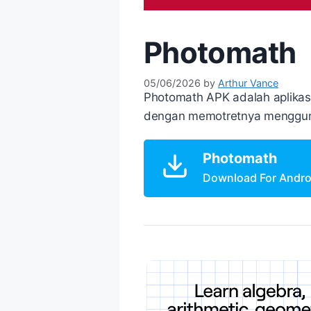
Photomath
05/06/2026
by
Arthur Vance
Photomath APK adalah aplikas
dengan memotretnya menggun
Photomath
Download For Andro