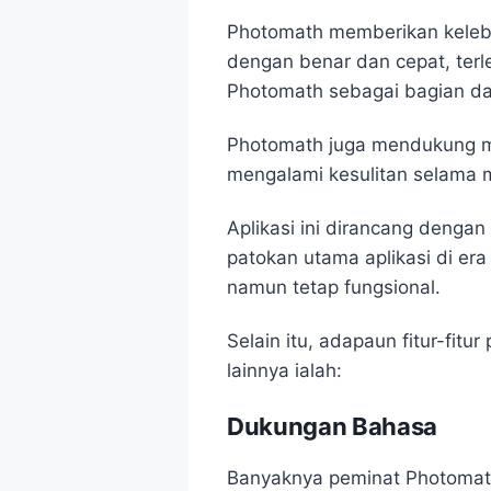
Photomath memberikan keleb
dengan benar dan cepat, ter
Photomath sebagai bagian dar
Photomath juga mendukung me
mengalami kesulitan selama
Aplikasi ini dirancang dengan
patokan utama aplikasi di er
namun tetap fungsional.
Selain itu, adapaun fitur-fit
lainnya ialah:
Dukungan Bahasa
Banyaknya peminat Photomath,