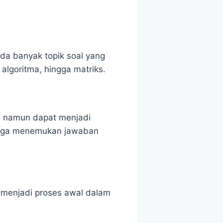
a banyak topik soal yang
algoritma, hingga matriks.
, namun dapat menjadi
ingga menemukan jawaban
n menjadi proses awal dalam