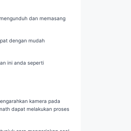
pat mengunduh dan memasang
dapat dengan mudah
n ini anda seperti
mengarahkan kamera pada
math dapat melakukan proses