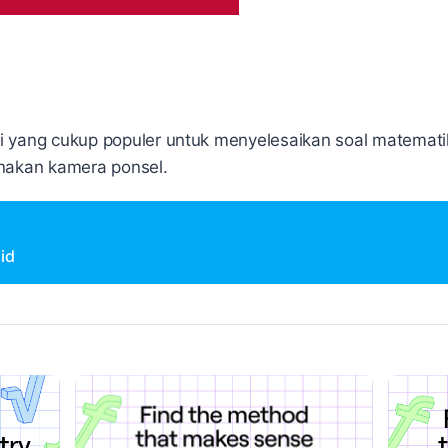
i yang cukup populer untuk menyelesaikan soal matemati
akan kamera ponsel.
id