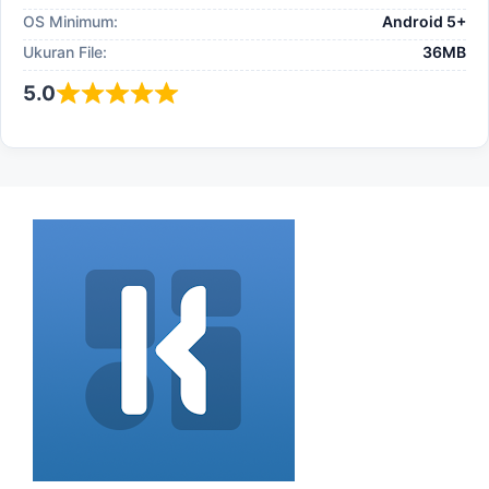
OS Minimum:
Android 5+
Ukuran File:
36MB
5.0