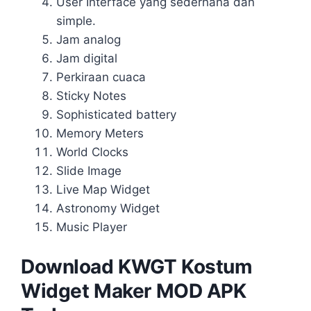
User Interface yang sederhana dan
simple.
Jam analog
Jam digital
Perkiraan cuaca
Sticky Notes
Sophisticated battery
Memory Meters
World Clocks
Slide Image
Live Map Widget
Astronomy Widget
Music Player
Download KWGT Kostum
Widget Maker MOD APK