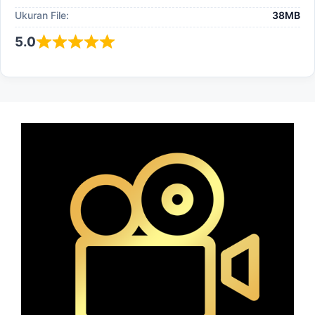
Ukuran File:
38MB
5.0