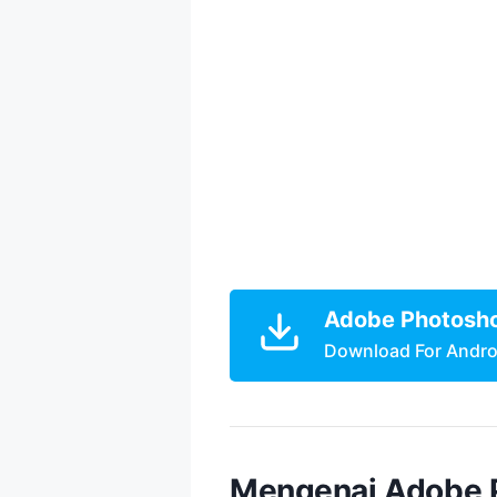
Adobe Photosho
Download For Andro
Mengenai Adobe 