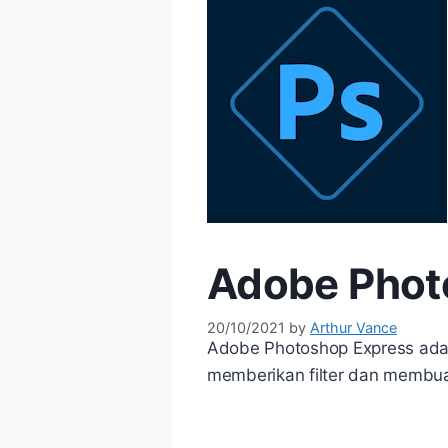
Adobe Phot
20/10/2021
by
Arthur Vance
Adobe Photoshop Express adala
memberikan filter dan membuat