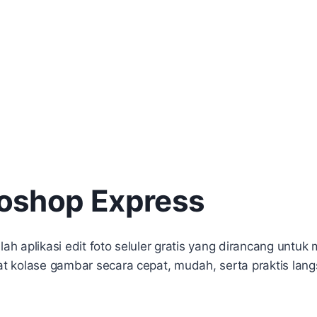
oshop Express
h aplikasi edit foto seluler gratis yang dirancang untu
 kolase gambar secara cepat, mudah, serta praktis lan