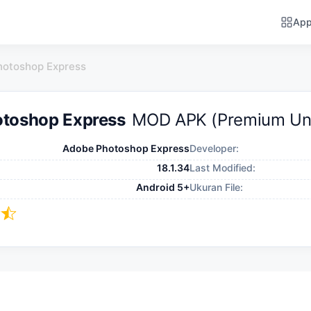
Ap
hotoshop Express
toshop Express
MOD APK (Premium Un
Adobe Photoshop Express
Developer:
18.1.34
Last Modified:
Android 5+
Ukuran File: