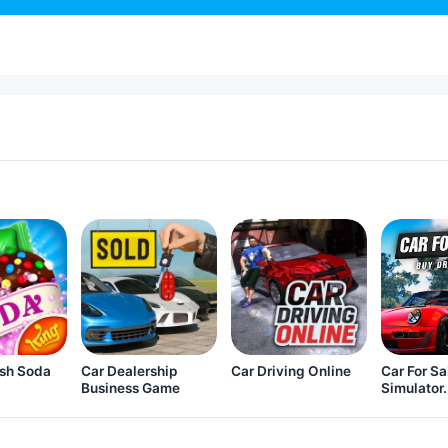
sh Soda
Car Dealership
Car Driving Online
Car For Sa
Business Game
Simulator.