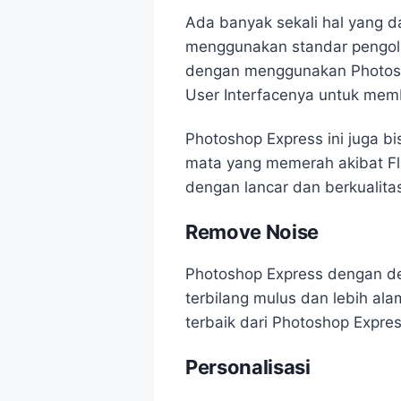
Ada banyak sekali hal yang 
menggunakan standar pengolah
dengan menggunakan Photosho
User Interfacenya untuk membu
Photoshop Express ini juga 
mata yang memerah akibat F
dengan lancar dan berkualita
Remove Noise
Photoshop Express dengan de
terbilang mulus dan lebih ala
terbaik dari Photoshop Expres
Personalisasi