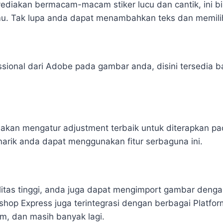
diakan bermacam-macam stiker lucu dan cantik, ini bi
amu. Tak lupa anda dapat menambahkan teks dan memil
ssional dari Adobe pada gambar anda, disini tersedia b
an akan mengatur adjustment terbaik untuk diterapkan p
narik anda dapat menggunakan fitur serbaguna ini.
litas tinggi, anda juga dapat mengimport gambar deng
op Express juga terintegrasi dengan berbagai Platform
m, dan masih banyak lagi.