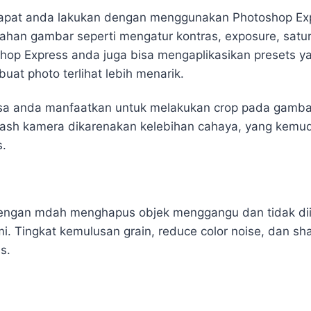
dapat anda lakukan dengan menggunakan Photoshop Ex
an gambar seperti mengatur kontras, exposure, satura
p Express anda juga bisa mengaplikasikan presets ya
at photo terlihat lebih menarik.
bisa anda manfaatkan untuk melakukan crop pada gamba
lash kamera dikarenakan kelebihan cahaya, yang kem
s.
ngan mdah menghapus objek menggangu dan tidak diin
mi. Tingkat kemulusan grain, reduce color noise, dan sha
s.