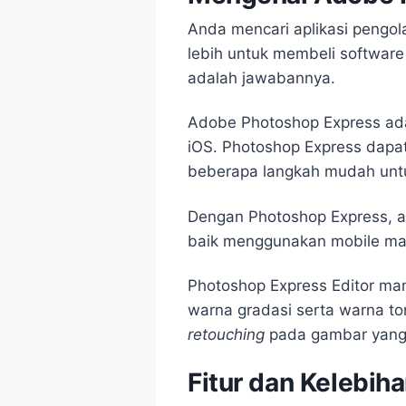
Anda mencari aplikasi pengo
lebih untuk membeli softwar
adalah jawabannya.
Adobe Photoshop Express adal
iOS. Photoshop Express dapa
beberapa langkah mudah unt
Dengan Photoshop Express, a
baik menggunakan mobile mau
Photoshop Express Editor m
warna gradasi serta warna t
retouching
pada gambar yang 
Fitur dan Kelebih