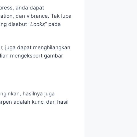
press, anda dapat
tion, dan vibrance. Tak lupa
ng disebut “
Looks
” pada
r, juga dapat menghilangkan
udian mengeksport gambar
ginkan, hasilnya juga
rpen adalah kunci dari hasil