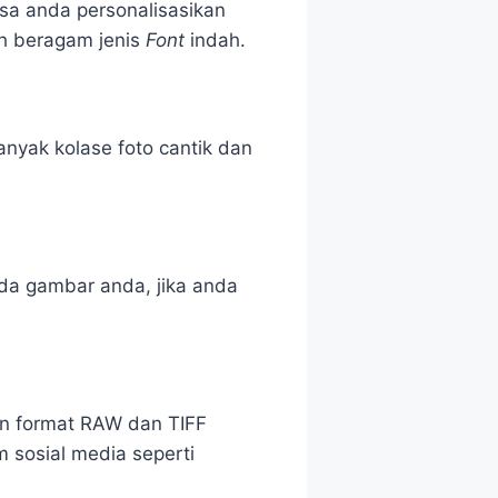
sa anda personalisasikan
ih beragam jenis
Font
indah.
anyak kolase foto cantik dan
ada gambar anda, jika anda
an format RAW dan TIFF
 sosial media seperti