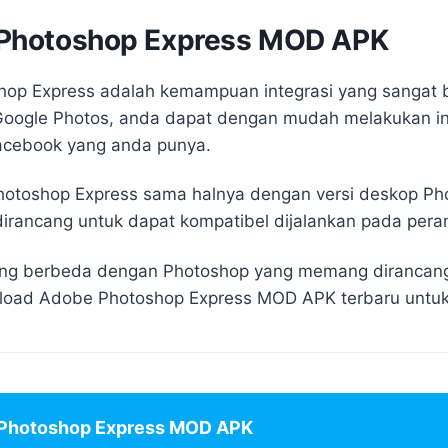
Photoshop Express MOD APK
shop Express adalah kemampuan integrasi yang sangat 
Google Photos, anda dapat dengan mudah melakukan int
acebook yang anda punya.
hotoshop Express sama halnya dengan versi deskop Ph
ancang untuk dapat kompatibel dijalankan pada perang
ang berbeda dengan Photoshop yang memang dirancang 
load Adobe Photoshop Express MOD APK terbaru untuk
Photoshop Express MOD APK