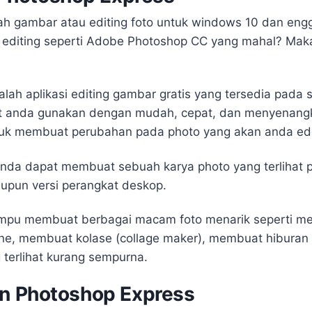
lah gambar atau editing foto untuk windows 10 dan en
e editing seperti Adobe Photoshop CC yang mahal? Ma
ah aplikasi editing gambar gratis yang tersedia pada 
t anda gunakan dengan mudah, cepat, dan menyenangk
uk membuat perubahan pada photo yang akan anda edi
nda dapat membuat sebuah karya photo yang terlihat 
pun versi perangkat deskop.
ampu membuat berbagai macam foto menarik seperti me
one, membuat kolase (collage maker), membuat hiburan
terlihat kurang sempurna.
an Photoshop Express