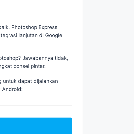
baik, Photoshop Express
egrasi lanjutan di Google
otoshop? Jawabannya tidak,
kat ponsel pintar.
untuk dapat dijalankan
 Android: