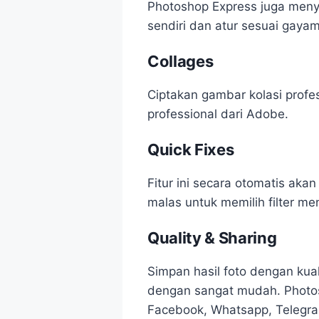
Photoshop Express juga menye
sendiri dan atur sesuai gay
Collages
Ciptakan gambar kolasi profe
professional dari Adobe.
Quick Fixes
Fitur ini secara otomatis ak
malas untuk memilih filter me
Quality & Sharing
Simpan hasil foto dengan kua
dengan sangat mudah. Photosh
Facebook, Whatsapp, Telegra