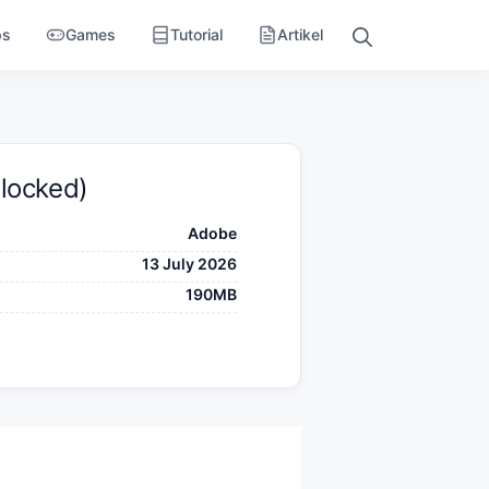
ps
Games
Tutorial
Artikel
locked)
Adobe
13 July 2026
190MB