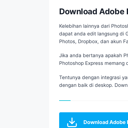
Download Adobe 
Kelebihan lainnya dari Photo
dapat anda edit langsung di 
Photos, Dropbox, dan akun F
Jika anda bertanya apakah P
Photoshop Express memang dir
Tentunya dengan integrasi y
dengan baik di deskop. Down
Download Adobe 