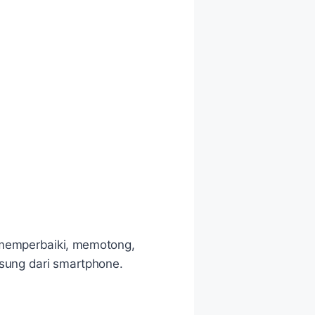
k memperbaiki, memotong,
gsung dari smartphone.