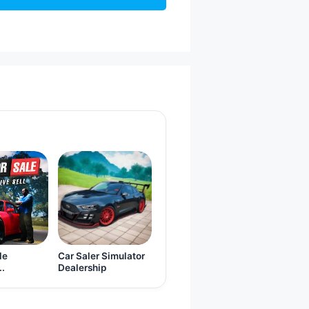
le
Car Saler Simulator
..
Dealership