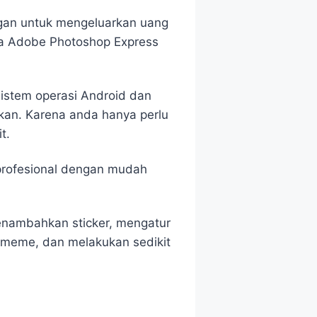
ggan untuk mengeluarkan uang
ka Adobe Photoshop Express
sistem operasi Android dan
an. Karena anda hanya perlu
t.
profesional dengan mudah
nambahkan sticker, mengatur
 meme, dan melakukan sedikit