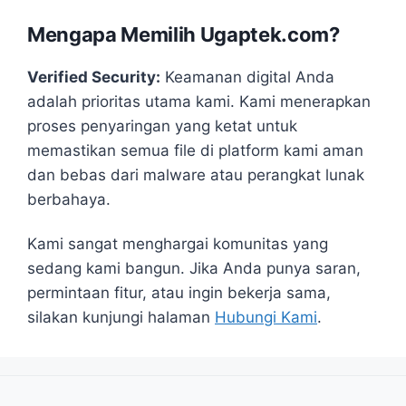
Mengapa Memilih Ugaptek.com?
Verified Security:
Keamanan digital Anda
adalah prioritas utama kami. Kami menerapkan
proses penyaringan yang ketat untuk
memastikan semua file di platform kami aman
dan bebas dari malware atau perangkat lunak
berbahaya.
Kami sangat menghargai komunitas yang
sedang kami bangun. Jika Anda punya saran,
permintaan fitur, atau ingin bekerja sama,
silakan kunjungi halaman
Hubungi Kami
.