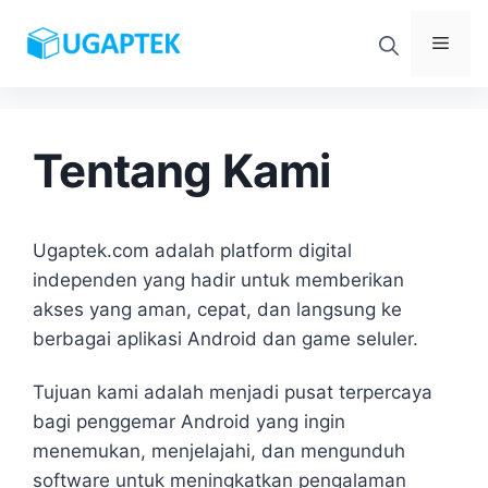
Skip
to
Men
content
Tentang Kami
Ugaptek.com adalah platform digital
independen yang hadir untuk memberikan
akses yang aman, cepat, dan langsung ke
berbagai aplikasi Android dan game seluler.
Tujuan kami adalah menjadi pusat terpercaya
bagi penggemar Android yang ingin
menemukan, menjelajahi, dan mengunduh
software untuk meningkatkan pengalaman