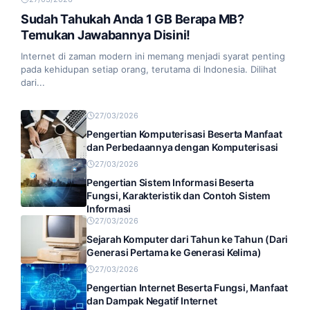
Sudah Tahukah Anda 1 GB Berapa MB?
Temukan Jawabannya Disini!
Internet di zaman modern ini memang menjadi syarat penting
pada kehidupan setiap orang, terutama di Indonesia. Dilihat
dari...
27/03/2026
Pengertian Komputerisasi Beserta Manfaat
dan Perbedaannya dengan Komputerisasi
27/03/2026
Pengertian Sistem Informasi Beserta
Fungsi, Karakteristik dan Contoh Sistem
Informasi
27/03/2026
Sejarah Komputer dari Tahun ke Tahun (Dari
Generasi Pertama ke Generasi Kelima)
27/03/2026
Pengertian Internet Beserta Fungsi, Manfaat
dan Dampak Negatif Internet