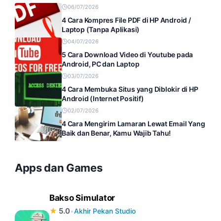
06/07/2026
4 Cara Kompres File PDF di HP Android /
Laptop (Tanpa Aplikasi)
04/07/2026
5 Cara Download Video di Youtube pada
Android, PC dan Laptop
03/07/2026
4 Cara Membuka Situs yang Diblokir di HP
Android (Internet Positif)
02/07/2026
4 Cara Mengirim Lamaran Lewat Email Yang
Baik dan Benar, Kamu Wajib Tahu!
Apps dan Games
Bakso Simulator
★
5.0
•
Akhir Pekan Studio